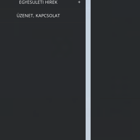
EGYESÜLETI HÍREK
ÜZENET, KAPCSOLAT