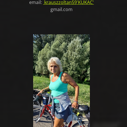
email:
krauszzoltan59
'KUKAC'
gmail.com