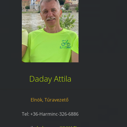
Daday Attila
Elnök, Túravezető
Tel: +36-Harminc-326-6886