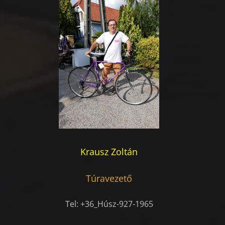
Krausz Zoltán
Túravezető
Tel: +36_Húsz-927-1965