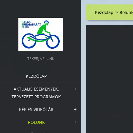
Kezdőlap
>
Rólun
TEKERJ VELÜNK
KEZDŐLAP
AKTUÁLIS ESEMÉNYEK,
TERVEZETT PROGRAMOK
KÉP ÉS VIDEÓTÁR
RÓLUNK