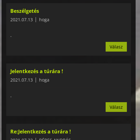
Beszélgetés
2021.07.13
hoga
.
Válasz
Jelentkezés a túrára !
2021.07.13
hoga
.
Válasz
Re:Jelentkezés a túrára !