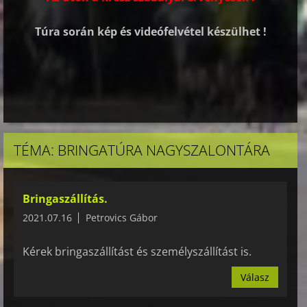
Túra során kép és videófelvétel készülhet !
TÉMA: BRINGATÚRA NAGYSZALONTÁRA
Bringaszállítás.
2021.07.16
Petrovics Gábor
Kérek bringaszállítást és személyszállítást is.
Válasz