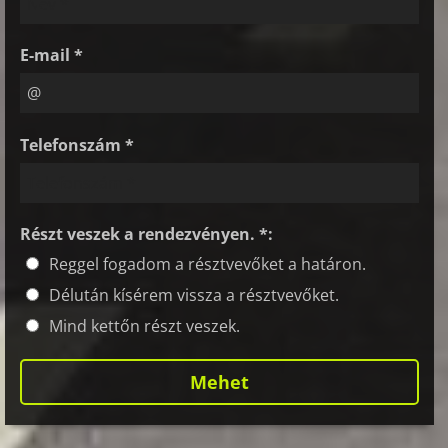
E-mail *
Telefonszám *
Részt veszek a rendezvényen. *:
Reggel fogadom a résztvevőket a határon.
Délután kísérem vissza a résztvevőket.
Mind kettőn részt veszek.