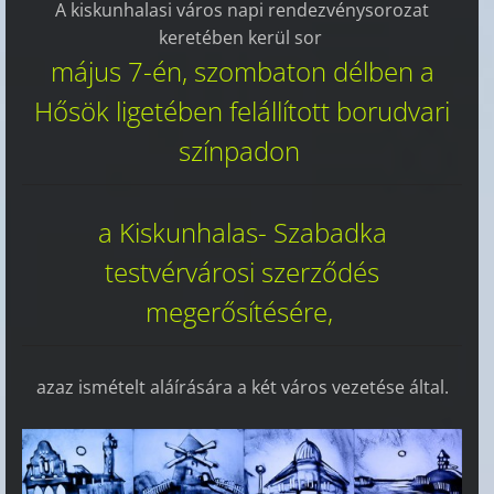
A kiskunhalasi város napi rendezvénysorozat
keretében kerül sor
május 7-én, szombaton délben a
Hősök ligetében felállított borudvari
színpadon
a
Kiskunhalas- Szabadka
testvérvárosi szerződés
megerősítésére,
azaz ismételt aláírására a két város vezetése által.