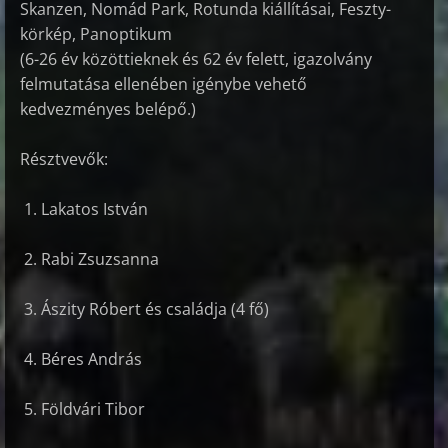
Skanzen, Nomád Park, Rotunda kiállításai, Feszty-
körkép, Panoptikum
(6-26 év közöttieknek és 62 év felett, igazolvány
felmutatása ellenében igénybe vehető
kedvezményes belépő.)
Résztvevők:
1. Lakatos István
2. Rabi Zsuzsanna
3. Ászity Róbert és családja (4 fő)
4. Béres András
5. Földvári Tibor