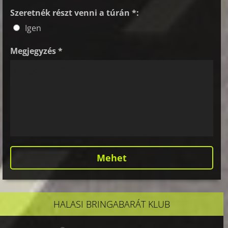
Szeretnék részt venni a túrán *:
Igen
Megjegyzés *
HALASI BRINGABARÁT KLUB