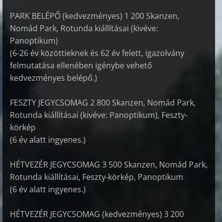
PARK BELÉPŐ (kedvezményes) 1­ 200 Skanzen,
Nomád Park, Rotunda kiállításai (kiv
éve:
Panoptikum)
(6-26 év közöttieknek és 62 év felett, igazolvány
felmutatása ellenében igénybe vehető
kedvezményes belépő.)
FESZTY JEGYCSOMAG 2­ 800 Skanzen, Nomád Park,
Rotunda kiállításai (kivéve: Panoptikum), Feszty-
körkép
(6 év alatt ingyenes.)
HÉTVEZÉR JEGYCSOMAG 3­ 500 Skanzen, Nomád Park,
Rotunda kiállításai, Feszty-körkép, Panoptikum
(6 év alatt ingyenes.)
HÉTVEZÉR JEGYCSOMAG (kedvezményes) 3­ 200