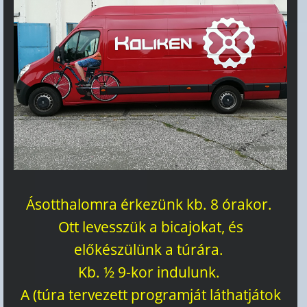
Ásotthalomra érkezünk kb. 8 órakor.
Ott levesszük a bicajokat, és
előkészülünk a túrára.
Kb. ½ 9-kor indulunk.
A (túra tervezett programját láthatjátok