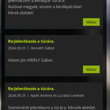
Jelentkezem a kerékpár túrára!
Autóval megyek, viszem a kerékpárokat!
Kérek ebédet!
Válasz
Re:Jelentkezés a túrára.
2024.09.25
Horváth Gábor
Velem jön KIRÁLY Gábor.
Válasz
Re:Jelentkezés a túrára.
2024.09.25
Apáti Andrea és Lucskai Levente
Szeretnénk jelentkezni a túrára. Kérünk ebédet.