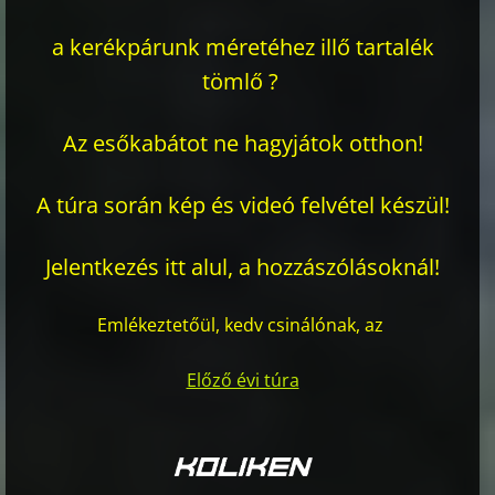
a kerékpárunk méretéhez illő tartalék
tömlő ?
Az esőkabátot ne hagyjátok otthon!
A túra során kép és videó felvétel készül!
Jelentkezés itt alul, a hozzászólásoknál!
Emlékeztetőül, kedv csinálónak, az
Előző évi túra