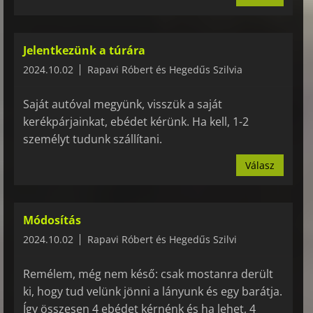
Jelentkezünk a túrára
2024.10.02
Rapavi Róbert és Hegedűs Szilvia
Saját autóval megyünk, visszük a saját
kerékpárjainkat, ebédet kérünk. Ha kell, 1-2
személyt tudunk szállítani.
Válasz
Módosítás
2024.10.02
Rapavi Róbert és Hegedűs Szilvi
Remélem, még nem késő: csak mostanra derült
ki, hogy tud velünk jönni a lányunk és egy barátja.
Így összesen 4 ebédet kérnénk és ha lehet, 4