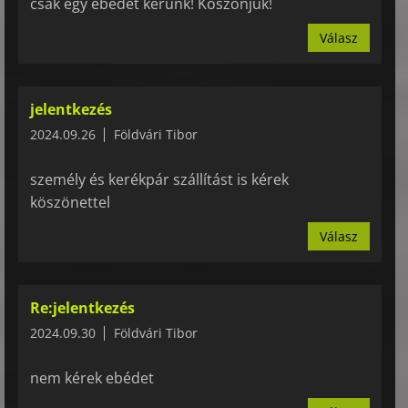
csak egy ebédet kérünk! Köszönjük!
Válasz
jelentkezés
2024.09.26
Földvári Tibor
személy és kerékpár szállítást is kérek
köszönettel
Válasz
Re:jelentkezés
2024.09.30
Földvári Tibor
nem kérek ebédet