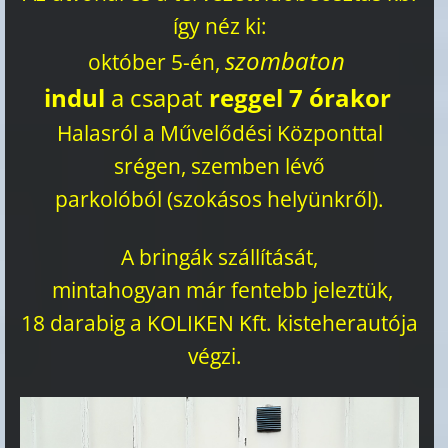
így néz ki:
szombaton
október 5-én,
indul
a csapat
reggel 7 órakor
Halasról a Művelődési Központtal
srégen, szemben lévő
parkolóból (szokásos helyünkről).
A bringák szállítását,
mintahogyan már fentebb jeleztük,
18 darabig a KOLIKEN Kft. kisteherautója
végzi.