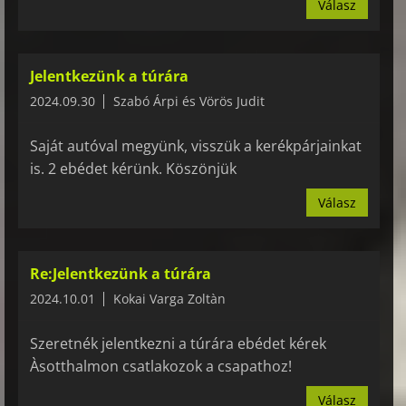
Válasz
Jelentkezünk a túrára
2024.09.30
Szabó Árpi és Vörös Judit
Saját autóval megyünk, visszük a kerékpárjainkat
is. 2 ebédet kérünk. Köszönjük
Válasz
Re:Jelentkezünk a túrára
2024.10.01
Kokai Varga Zoltàn
Szeretnék jelentkezni a túrára ebédet kérek
Àsotthalmon csatlakozok a csapathoz!
Válasz