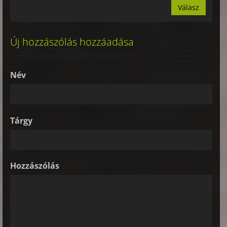
Válasz
Új hozzászólás hozzáadása
Név
Tárgy
Hozzászólás