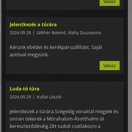
Válasz
Jelentkezés a túrára
2024.09.28
Göthér Botond, Vlahy Zsuzsanna
Kérünk ebédet és kerékpárszállítást. Saját
autóval megyünk.
Válasz
Luda-tó túra
2024.09.29
Kullai László
Jelentkezek a túrára.Szegedig vonattal megyek és
onnan tekerek a Mórahalom-Ásotthalmi út
kereszteződéséig.Ott tudok csatlakozni a