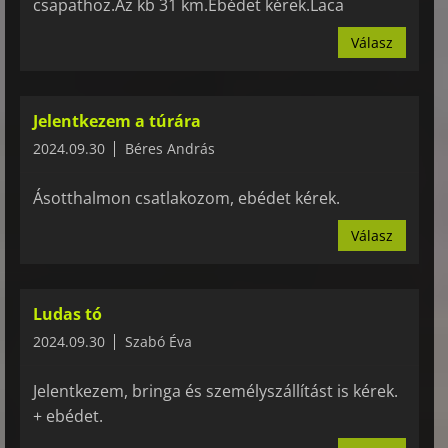
csapathoz.Az kb 31 km.Ebédet kérek.Laca
Válasz
Jelentkezem a túrára
2024.09.30
Béres András
Ásotthalmon csatlakozom, ebédet kérek.
Válasz
Ludas tó
2024.09.30
Szabó Éva
Jelentkezem, bringa és személyszállítást is kérek.
+ ebédet.