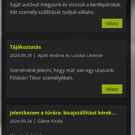
Saját autóval megyünk és visszük a kerékpárokat.
Két személy szállítását tudjuk vállalni.
Válasz
Tájékoztatás
2024.09.29
Apáti Andrea és Lucskai Levente
Szeretnénk jelezni, hogy már van egy utasunk:
Földvári Tibor személyében.
Válasz
jelentkezem a túrára: bicajszállítást kérek...
2024.09.24
Gábor Király