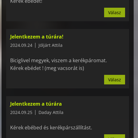
Kérek ebédet!
Válasz
Jelentkezem a túrára!
2024.09.24
Jóljárt Attila
Biciglivel megyek, viszem a kerékpáromat.
Kérek ebédet ! (meg vacsorát is)
Válasz
Jelentkezem a túrára
2024.09.25
Daday Attila
Kérek ebébed és kerékpárszállítást.