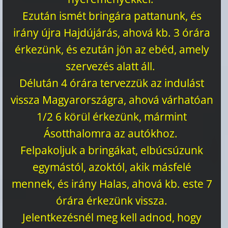
Ezután ismét bringára pattanunk, és
irány újra Hajdújárás, ahová kb. 3 órára
érkezünk, és ezután jön az ebéd, amely
szervezés alatt áll.
Délután 4 órára tervezzük az indulást
vissza Magyarországra, ahová várhatóan
1/2 6 körül érkezünk, mármint
Ásotthalomra az autókhoz.
Felpakoljuk a bringákat, elbúcsúzunk
egymástól, azoktól, akik másfelé
mennek, és irány Halas, ahová kb. este 7
órára érkezünk vissza.
Jelentkezésnél meg kell adnod, hogy