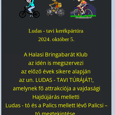
Ludas - tavi kerékpártúra
2024. október 5.
A Halasi Bringabarát Klub
az idén is megszervezi
az előző évek sikere alapján
az un. LUDAS - TAVI TÚRÁJÁT!,
amelynek fő attrakciója a vajdasági
Hajdújárás melletti
Ludas - tó és a Palics mellett lévő Palicsi –
tó megtekintése,