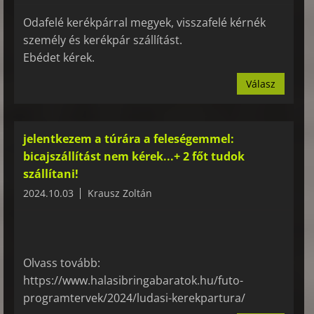
Odafelé kerékpárral megyek, visszafelé kérnék
személy és kerékpár szállítást.
Ebédet kérek.
Válasz
jelentkezem a túrára a feleségemmel:
bicajszállítást nem kérek...+ 2 főt tudok
szállítani!
2024.10.03
Krausz Zoltán
Olvass tovább:
https://www.halasibringabaratok.hu/futo-
programtervek/2024/ludasi-kerekpartura/