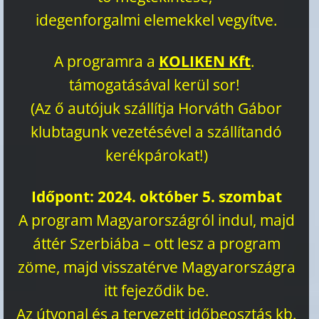
idegenforgalmi elemekkel vegyítve.
A programra a
KOLIKEN Kft
.
támogatásával kerül sor!
(Az ő autójuk szállítja Horváth Gábor
klubtagunk vezetésével a szállítandó
kerékpárokat!)
Időpont: 2024. október 5. szombat
A program Magyarországról indul, majd
áttér Szerbiába – ott lesz a program
zöme, majd visszatérve Magyarországra
itt fejeződik be.
Az útvonal és a tervezett időbeosztás kb.