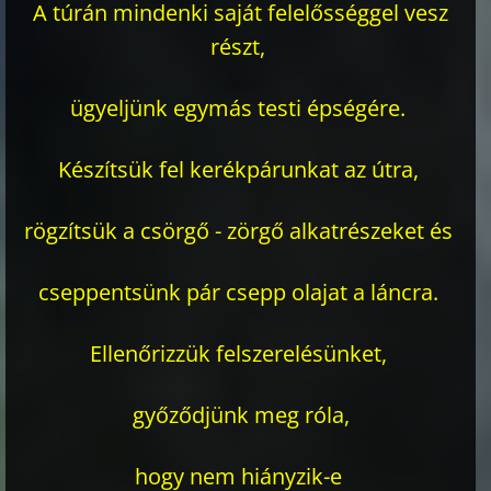
A túrán mindenki saját
felelősséggel vesz
részt,
ügyeljünk egymás testi épségére.
Készítsük fel kerékpárunkat az útra,
rögzítsük a csörgő - zörgő alkatrészeket és
cseppentsünk pár
csepp olajat a láncra.
Ellenőrizzük felszerelésünket,
győződjünk meg róla,
hogy nem
hiányzik-e