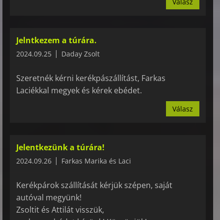
Válasz
Jelntkezem a túrára.
2024.09.25
Daday Zsolt
Szeretnék kérni kerékpászállítást, Farkas
Laciékkal megyek és kérek ebédet.
Válasz
Jelentkezünk a túrára!
2024.09.26
Farkas Marika és Laci
Kerékpárok szállítását kérjük szépen, saját
autóval megyünk!
Zsoltit és Attilát visszük,