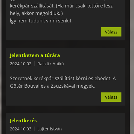
kerékpár szállítását. (Ha már csak kettőre lesz
hely, akkor megoldjuk. )
Így nem tudunk vinni senkit.
Válasz
Jelentkezem a túrára
2024.10.02
Rasztik Anikó
Szeretnék kerékpár szállítást kérni és ebédet. A
Götér Botival és a Zsuzskával megyek.
Válasz
Jelentkezés
2024.10.03
Lajter István