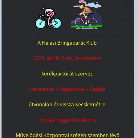
A
Halasi Bringabarát Klub
2025. április 5-én, szombaton
kerékpártúrát szervez
Kecskemét – Nagykőrös – Cegléd
útvonalon és vissza Kecskemétre.
Indulás reggel 8 órakor a
Művelődési Központtal srégen szemben lévő