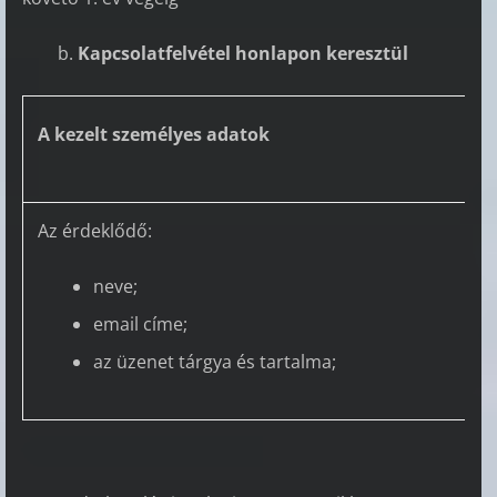
Kapcsolatfelvétel honlapon keresztül
A kezelt személyes adatok
Az érdeklődő:
neve;
email címe;
az üzenet tárgya és tartalma;