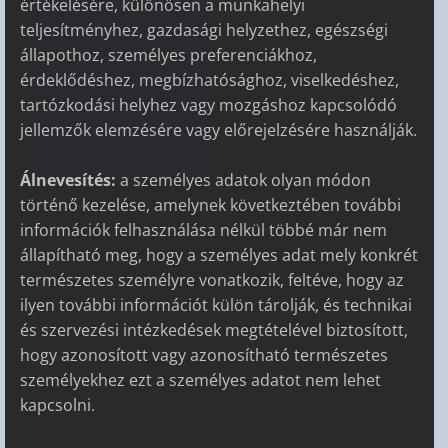
értékelésére, különösen a munkahelyi
teljesítményhez, gazdasági helyzethez, egészségi
állapothoz, személyes preferenciákhoz,
érdeklődéshez, megbízhatósághoz, viselkedéshez,
tartózkodási helyhez vagy mozgáshoz kapcsolódó
jellemzők elemzésére vagy előrejelzésére használják.
Álnevesítés:
a személyes adatok olyan módon
történő kezelése, amelynek következtében további
információk felhasználása nélkül többé már nem
állapítható meg, hogy a személyes adat mely konkrét
természetes személyre vonatkozik, feltéve, hogy az
ilyen további információt külön tárolják, és technikai
és szervezési intézkedések megtételével biztosított,
hogy azonosított vagy azonosítható természetes
személyekhez ezt a személyes adatot nem lehet
kapcsolni.