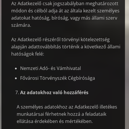
Az Adatkezelő csak jogszabályban meghatározott
módon és célból adja át az általa kezelt személyes
adatokat hatóság, bíróság, vagy más állami szerv
számára.
Az Adatkezelő részéről törvényi kötelezettség
alapján adattovábbítás történik a következő állami
hatóságok felé:
Nemzeti Adó- és Vámhivatal
Fővárosi Törvényszék Cégbírósága
Az adatokhoz való hozzáférés
A személyes adatokhoz az Adatkezelő illetékes
munkatársai férhetnek hozzá a feladataik
ellátása érdekében és mértékében.