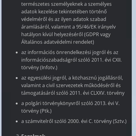
természetes személyeknek a személyes
adatok kezelése tekintetében történő
védelméről és az ilyen adatok szabad
áramlásáról, valamint a 95/46/EK irányelv
hatályon kívül helyezéséről (GDPR vagy
Általános adatvédelmi rendelet)
az információs önrendelkezési jogról és az
információszabadságról szóló 2011. évi CXII.
törvény (Infotv.)
az egyesülési jogról, a közhasznú jogállásról,
valamint a civil szervezetek működéséről és
támogatásáról szóló 2011. évi CLXXV. törvény
a polgári törvénykönyvről szóló 2013. évi V.
törvény (Ptk.)
a számvitelről szóló 2000. évi C. törvény (Sztv.)