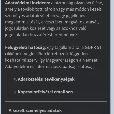
Adatvédelmi incidens:
a biztonság olyan sérülése,
amely a továbbított, tárolt vagy más módon kezelt
személyes adatok véletlen vagy jogellenes
megsemmisítését, elvesztését, megváltoztatását,
jogosulatlan közlését vagy az azokhoz való
jogosulatlan hozzáférést eredményezi.
Felügyeleti hatóság:
egy tagállam által a GDPR 51.
cikkének megfelelően létrehozott független
közhatalmi szerv, így Magyarországon a Nemzeti
Adatvédelmi és Információszabadság Hatóság.
Adatkezelési tevékenységek
Kapcsolatfelvétel emailben
A kezelt személyes adatok