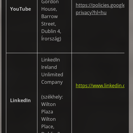
Gordon
https://policies.google.
YouTube
House,
privacy?hl=hu
Barrow
Street,
Dublin 4,
Írország)
LinkedIn
Ireland
Unlimited
Company
https://www.linkedin.com/
(székhely:
LinkedIn
Wilton
Plaza
Wilton
Place,