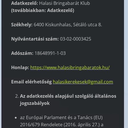
Adatkezelő:
Halasi Bringabarát Klub
(továbbiakban: Adatkezelő)
Székhely:
6400 Kiskunhalas, Sétáló utca 8.
Nyilvántartási szám:
03-02-0003425
Adószám:
18648991-1-03
Honlap:
https://www.halasibringabaratok.hu/
Email elérhetőség
halasikerekesek@gmail.com
Az adatkezelés alapjául szolgáló általános
jogszabályok
az Európai Parlament és a Tanács (EU)
2016/679 Rendelete (2016. április 27.) a