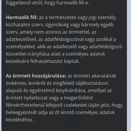
függetlenül attól, hogy harmadik fél-e.
Harmadik fél:
az a természetes vagy jogi személy,
közhatalmi szerv, ügynökség vagy bármely egyéb
szerv, amely nem azonos az érintettel, az
adatkezelővel, az adatfeldolgozóval vagy azokkal a
személyekkel, akik az adatkezelő vagy adatfeldolgozó
közvetlen irányítása alatt a személyes adatok
kezelésére felhatalmazást kaptak.
Az érintett hozzájárulása:
az érintett akaratának
önkéntes, konkrét és megfelelő tájékoztatáson
alapuló és egyértelmű kinyilvánítása, amellyel az
érintett nyilatkozat vagy a megerősítést
félreérthetetlenül kifejező cselekedet útján jelzi, hogy
beleegyezését adja az őt érintő személyes adatok
kezeléséhez.