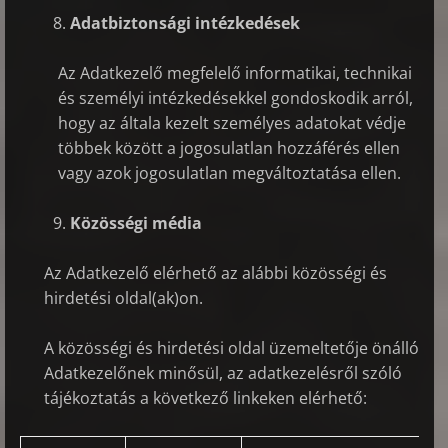
Adatbiztonsági intézkedések
Az Adatkezelő megfelelő informatikai, technikai
és személyi intézkedésekkel gondoskodik arról,
hogy az általa kezelt személyes adatokat védje
többek között a jogosulatlan hozzáférés ellen
vagy azok jogosulatlan megváltoztatása ellen.
Közösségi média
Az Adatkezelő elérhető az alábbi közösségi és
hirdetési oldal(ak)on.
A közösségi és hirdetési oldal üzemeltetője önálló
Adatkezelőnek minősül, az adatkezelésről szóló
tájékoztatás a következő linkeken elérhető: