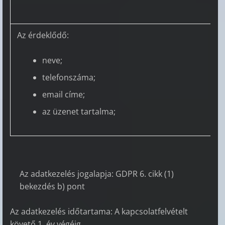
Az érdeklődő:
neve;
telefonszáma;
email címe;
az üzenet tartalma;
Az adatkezelés jogalapja: GDPR 6. cikk (1)
bekezdés b) pont
Az adatkezelés időtartama: A kapcsolatfelvételt
követő 1. év végéig