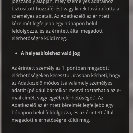
jogszabály alapján, mely személyes adataihoz
biztosított hozzáférést vagy kinek továbbította a
személyes adatait. Az Adatkezelő az érintett
kérelmét legfeljebb egy hónapon belül
feldolgozza, és az érintett által megadott
elérhetőségre küldi meg.
A helyesbítéshez való jog
Az érintett személy az 1. pontban megadott
elérhetőségeken keresztül, írásban kérheti, hogy
az Adatkezelő módosítsa valamely személyes
adatát (például bármikor megváltoztathatja az e-
mail címét, vagy egyéb elérhetőségét). Az
Adatkezelő az érintett kérelmét legfeljebb egy
hónapon belül feldolgozza, és az érintett által
megadott elérhetőségre küldi meg.