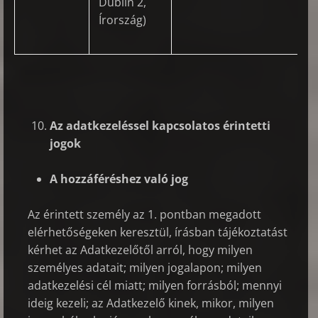
Dublin 2,
Írország)
Az adatkezeléssel kapcsolatos érintetti
jogok
A hozzáféréshez való jog
Az érintett személy az 1. pontban megadott
elérhetőségeken keresztül, írásban tájékoztatást
kérhet az Adatkezelőtől arról, hogy milyen
személyes adatait; milyen jogalapon; milyen
adatkezelési cél miatt; milyen forrásból; mennyi
ideig kezeli; az Adatkezelő kinek, mikor, milyen