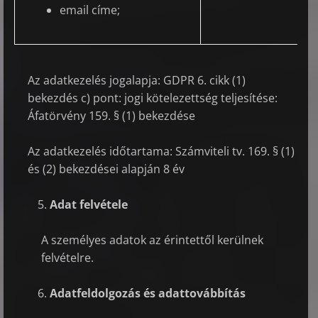
email címe;
Az adatkezelés jogalapja: GDPR 6. cikk (1)
bekezdés c) pont: jogi kötelezettség teljesítése:
Áfatörvény 159. § (1) bekezdése
Az adatkezelés időtartama: Számviteli tv. 169. § (1)
és (2) bekezdései alapján 8 év
Adat felvétele
A személyes adatok az érintettől kerülnek
felvételre.
Adatfeldolgozás és adattovábbítás