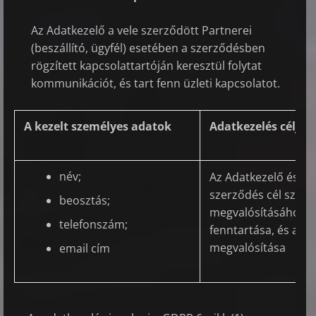
Az Adatkezelő a vele szerződött Partnerei
(beszállító, ügyfél) esetében a szerződésben
rögzített kapcsolattartóján keresztül folytat
kommunikációt, és tart fenn üzleti kapcsolatot.
A kezelt személyes adatok
Adatkezelés célja
név;
Az Adatkezelő és a 
szerződés cél szerin
beosztás;
megvalósításához 
telefonszám;
fenntartása, és az
megvalósítása
email cím