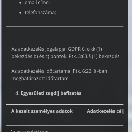
email címe;
telefonszáma;
Az adatkezelés jogalapja: GDPR 6. cikk (1)
bekezdés b) és c) pontok: Ptk. 3:63.§ (1) bekezdés
Az adatkezelés időtartama: Ptk. 6:22. § -ban
meghatározott időtartam
Egyesületi tagdíj befizetés
A kezelt személyes adatok
Adatkezelés célja