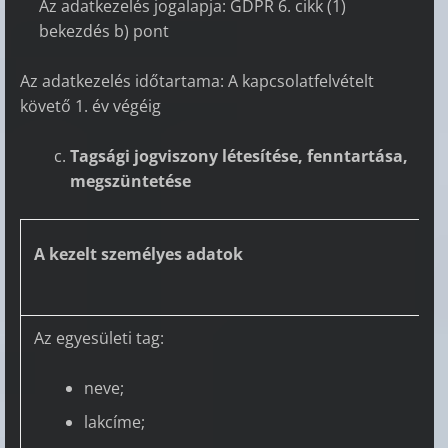
Az adatkezelés jogalapja: GDPR 6. cikk (1)
bekezdés b) pont
Az adatkezelés időtartama: A kapcsolatfelvételt
követő 1. év végéig
Tagsági jogviszony létesítése, fenntartása,
megszüntetése
A kezelt személyes adatok
Az egyesületi tag:
neve;
lakcíme;