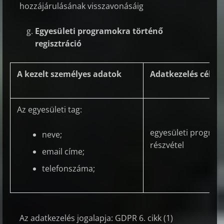
hozzájárulásának visszavonásáig
Egyesületi programokra történő
regisztráció
A kezelt személyes adatok
Adatkezelés célja
Az egyesületi tag:
egyesületi program
neve;
részvétel
email címe;
telefonszáma;
Az adatkezelés jogalapja: GDPR 6. cikk (1)