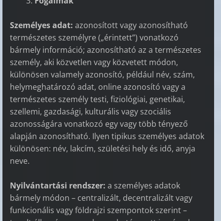
Fogalmak
Személyes adat:
azonosított vagy azonosítható
természetes személyre („érintett”) vonatkozó
bármely információ; azonosítható az a természetes
személy, aki közvetlen vagy közvetett módon,
különösen valamely azonosító, például név, szám,
helymeghatározó adat, online azonosító vagy a
természetes személy testi, fiziológiai, genetikai,
szellemi, gazdasági, kulturális vagy szociális
azonosságára vonatkozó egy vagy több tényező
alapján azonosítható. Ilyen tipikus személyes adatok
különösen: név, lakcím, születési hely és idő, anyja
neve.
Nyilvántartási rendszer:
a személyes adatok
bármely módon – centralizált, decentralizált vagy
funkcionális vagy földrajzi szempontok szerint –