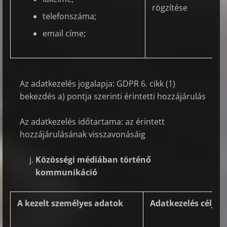
rögzítése
telefonszáma;
email címe;
Az adatkezelés jogalapja: GDPR 6. cikk (1)
bekezdés a) pontja szerinti érintetti hozzájárulás
Az adatkezelés időtartama: az érintett
hozzájárulásának visszavonásáig
Közösségi médiában történő
kommunikáció
A kezelt személyes adatok
Adatkezelés célja