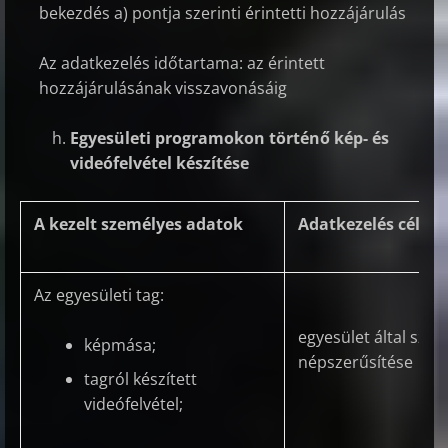
bekezdés a) pontja szerinti érintetti hozzájárulás
Az adatkezelés időtartama: az érintett
hozzájárulásának visszavonásáig
Egyesületi programokon történő kép- és
videófelvétel készítése
A kezelt személyes adatok
Adatkezelés célja
Az egyesületi tag:
egyesület által sze
képmása;
népszerűsítése
tagról készített
videófelvétel;