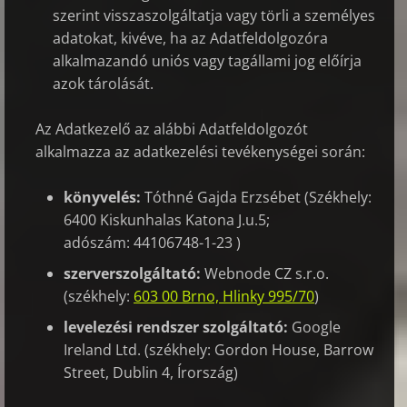
szerint visszaszolgáltatja vagy törli a személyes
adatokat, kivéve, ha az Adatfeldolgozóra
alkalmazandó uniós vagy tagállami jog előírja
azok tárolását.
Az Adatkezelő az alábbi Adatfeldolgozót
alkalmazza az adatkezelési tevékenységei során:
könyvelés:
Tóthné Gajda Erzsébet (Székhely:
6400 Kiskunhalas Katona J.u.5;
adószám: 44106748-1-23 )
szerverszolgáltató:
Webnode CZ s.r.o.
(székhely:
603 00 Brno, Hlinky 995/70
)
levelezési rendszer szolgáltató:
Google
Ireland Ltd. (székhely: Gordon House, Barrow
Street, Dublin 4, Írország)