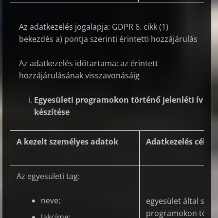
Az adatkezelés jogalapja: GDPR 6. cikk (1)
bekezdés a) pontja szerinti érintetti hozzájárulás
Az adatkezelés időtartama: az érintett
hozzájárulásának visszavonásáig
Egyesületi programokon történő jelenléti ív
készítése
A kezelt személyes adatok
Adatkezelés célja
Az egyesületi tag:
neve;
egyesület által szer
programokon törté
lakcíme;