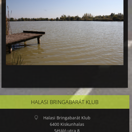
HALASI BRINGABARÁT KLUB
Halasi Bringabarát Klub
6400 Kiskunhalas
Sétáló utca 8