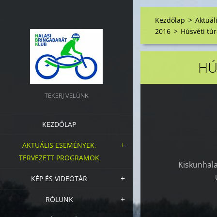
Kezdőlap
>
Aktuál
2016
>
Húsvéti tú
HÚ
TEKERJ VELÜNK
KEZDŐLAP
AKTUÁLIS ESEMÉNYEK,
TERVEZETT PROGRAMOK
Kiskunhala
KÉP ÉS VIDEÓTÁR
RÓLUNK