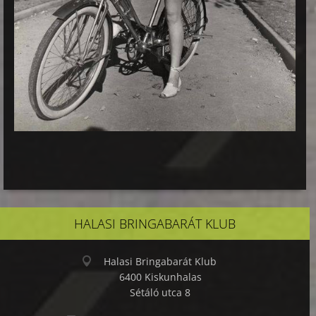
HALASI BRINGABARÁT KLUB
Halasi Bringabarát Klub
6400 Kiskunhalas
Sétáló utca 8