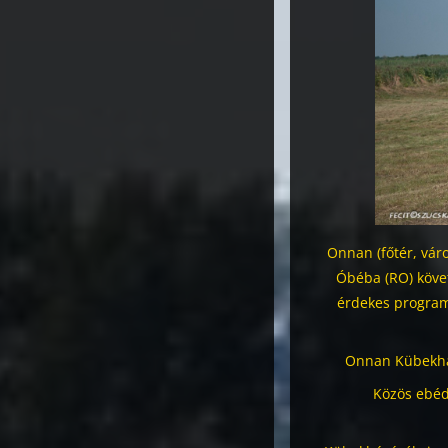
Onnan (főtér, vár
Óbéba (RO) köve
érdekes programb
Onnan Kübekhá
Közös ebéd