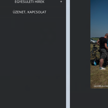
EGYESÜLETI HÍREK
ÜZENET, KAPCSOLAT