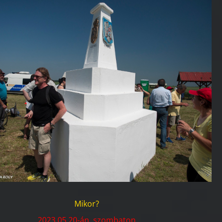
Mikor?
2023.05.20-án, szombaton.