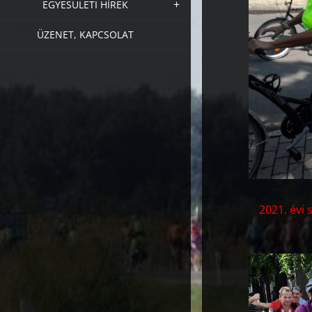
EGYESÜLETI HÍREK
ÜZENET, KAPCSOLAT
2021. évi