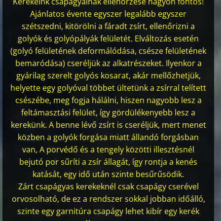
Kerekeink csapágyainak ellenőrzése nagyon fontos!
Ajánlatos évente egyszer legalább egyszer
szétszedni, kitörölni a fáradt zsírt, ellenőrizni a
golyók és golyópályák felületét. Elváltozás esetén
(golyó felületének deformálódása, csésze felületének
bemaródása) cseréljük az alkatrészeket. Ilyenkor a
gyárilag szerelt golyós kosarat, akár mellőzhetjük,
helyette egy golyóval többet ültetünk a zsírral telített
csészébe, meg fogja hálálni, hiszen nagyobb lesz a
feltámasztási felület, így gördülékenyebb lesz a
kerekünk. A benne lévő zsírt is cseréljük, mert menet
közben a golyók forgása miatt állandó forgásban
van, A porvédő és a tengely közötti illesztésnél
bejutó por sűríti a zsír állagát, így rontja a kenés
katását, egy idő után szinte besűrűsödik.
Zárt csapágyas kerekeknél csak csapágy cserével
orvosolható, de ez a rendszer sokkal jobban időálló,
szinte egy garnitúra csapágy lehet kibír egy kerék