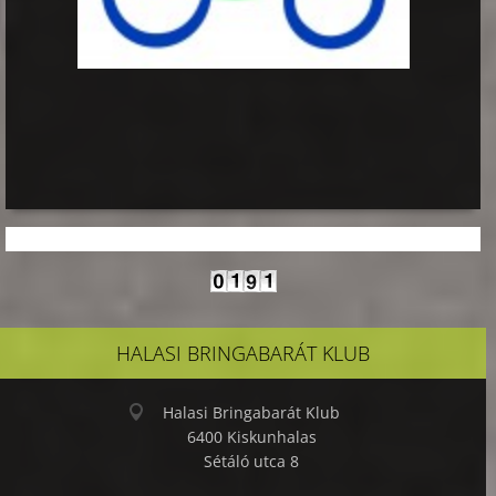
HALASI BRINGABARÁT KLUB
Halasi Bringabarát Klub
6400 Kiskunhalas
Sétáló utca 8