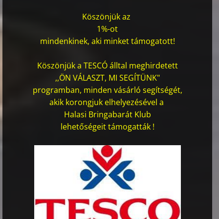
Köszönjük az
1%-ot
mindenkinek, aki minket támogatott!
Köszönjük a TESCÓ álltal meghirdetett
,,ÖN VÁLASZT, MI SEGÍTÜNK"
programban, minden vásárló segítségét,
akik korongjuk elhelyezésével a
Halasi Bringabarát Klub
lehetőségeit támogatták !