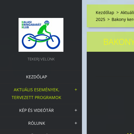
Kezdőlap
>
Aktuál
2025
>
Bakony ker
BAKONY
TEKERJ VELÜNK
KEZDŐLAP
AKTUÁLIS ESEMÉNYEK,
TERVEZETT PROGRAMOK
KÉP ÉS VIDEÓTÁR
RÓLUNK