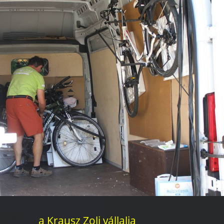
a Krausz Zoli vállalja