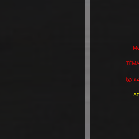
Me
TÉMA
így a
Az