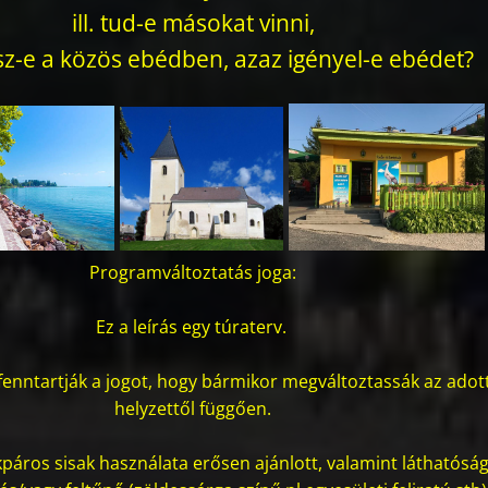
ill. tud-e másokat vinni,
sz-e a közös ebédben, azaz igényel-e ebédet?
Programváltoztatás joga:
Ez a leírás egy túraterv.
fenntartják a jogot, hogy bármikor megváltoztassák az adot
helyzettől függően.
páros sisak használata erősen ajánlott, valamint láthatóság