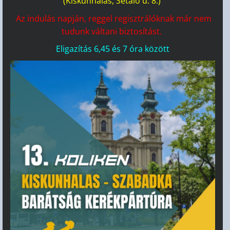
(Kiskunhalas, Sétáló u. 8.)
Az indulás napján, reggel regisztrálóknak már nem
tudunk váltani biztosítást.
Eligazítás 6,45 és 7 óra között