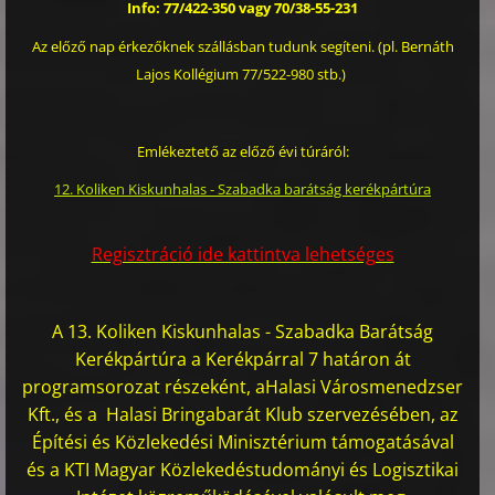
Info: 77/422-350 vagy 70/38-55-231
Az előző nap érkezőknek szállásban tudunk segíteni. (pl. Bernáth
Lajos Kollégium 77/522-980 stb.)
Emlékeztető az előző évi túráról:
12. Koliken Kiskunhalas - Szabadka barátság kerékpártúra
Regisztráció ide kattintva lehetséges
A 13. Koliken Kiskunhalas - Szabadka Barátság
Kerékpártúra a Kerékpárral 7 határon át
programsorozat részeként, aHalasi Városmenedzser
Kft., és a Halasi Bringabarát Klub szervezésében, az
Építési és Közlekedési Minisztérium támogatásával
és a KTI Magyar Közlekedéstudományi és Logisztikai