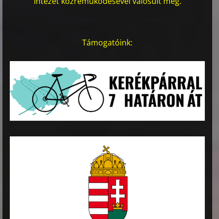
Intézet közreműködésével valósult meg.
Támogatóink: