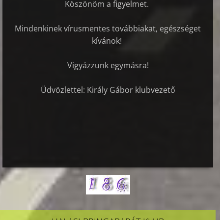
Köszönöm a figyelmet.
Mindenkinek vírusmentes továbbiakat, egészséget
kívánok!
Vigyázzunk egymásra!
Üdvözlettel: Király Gábor klubvezető