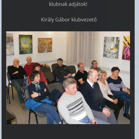
klubnak adjátok!
Király Gábor klubvezető