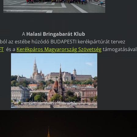
A
Halasi Bringabarát Klub
ból az estébe húzódó BUDAPESTI kerékpártúrát tervez
FT
és a
Kerékpáros Magyarország Szövetség
támogatásával