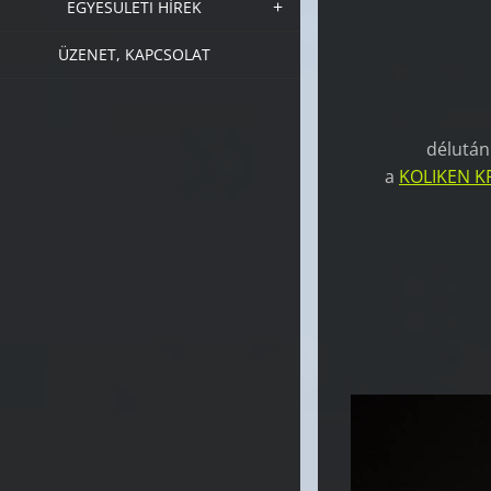
EGYESÜLETI HÍREK
ÜZENET, KAPCSOLAT
délután
a
KOLIKEN K