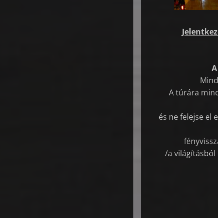
Jelentkez
A
Mind
A túrára mind
és ne felejse el
fényvissz
/a világításbó