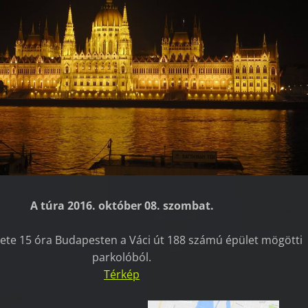
A túra 2016. október 08. szombat.
dete 15 óra Budapesten a Váci út 188 számú épület mögötti
parkolóból.
Térkép