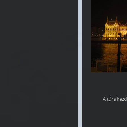
A túra kez