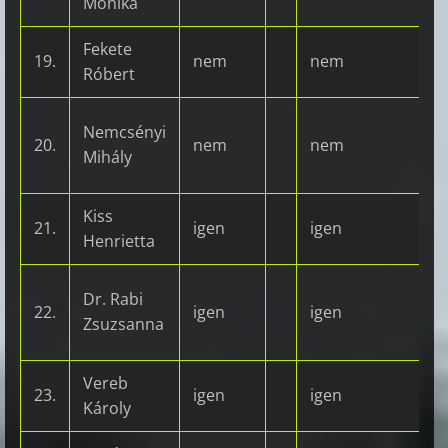
Mónika
Fekete
19.
nem
nem
Róbert
Nemcsényi
20.
nem
nem
Mihály
Kiss
21.
igen
igen
Henrietta
Dr. Rabi
22.
igen
igen
Zsuzsanna
Vereb
23.
igen
igen
Károly