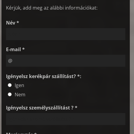
Kérjük, add meg az alábbi információkat:
Név *
E-mail *
Igényelsz kerékpár szállítást? *:
Igen
Nem
Igényelsz személyszállítást ? *