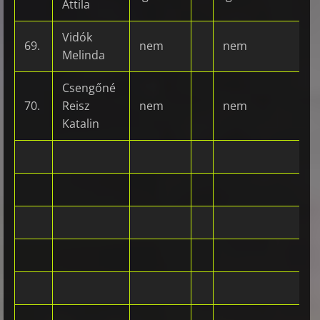
Attila
Vidók
69.
nem
nem
Melinda
Csengőné
70.
Reisz
nem
nem
Katalin