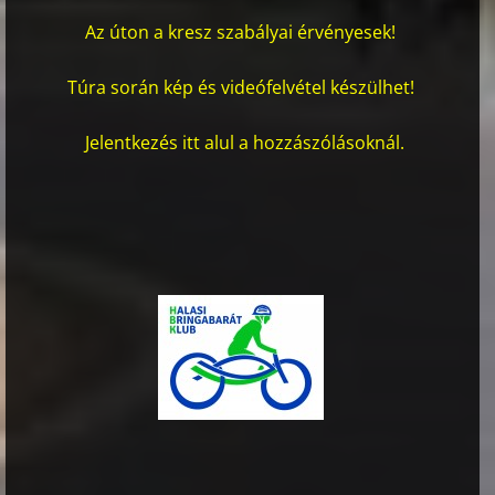
Az úton a kresz szabályai érvényesek!
Túra során kép és videófelvétel készülhet!
Jelentkezés itt alul a hozzászólásoknál.