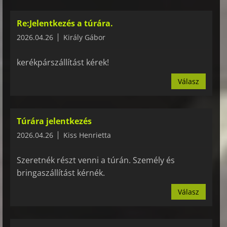
Re:Jelentkezés a túrára.
2026.04.26
Király Gábor
kerékpárszállítást kérek!
Válasz
Túrára jelentkezés
2026.04.26
Kiss Henrietta
Szeretnék részt venni a túrán. Személy és
bringaszállítást kérnék.
Válasz