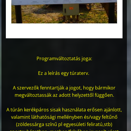
Programváltoztatás joga:
Ez a leírás egy túraterv.
A szervezők fenntartják a jogot, hogy bármikor
megváltoztassák az adott helyzettől függően.
A túrán kerékpáros sisak használata erősen ajánlott,
valamint láthatósági mellényben és/vagy feltűnő
(zöldessárga színű pl egyesületi feliratú,stb)