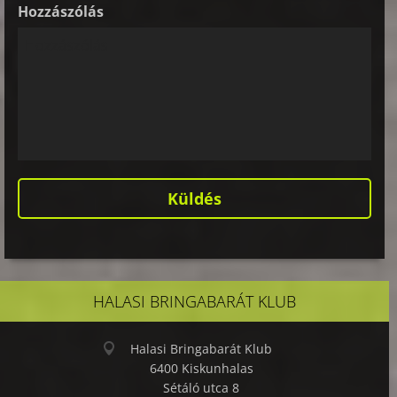
Hozzászólás
HALASI BRINGABARÁT KLUB
Halasi Bringabarát Klub
6400 Kiskunhalas
Sétáló utca 8