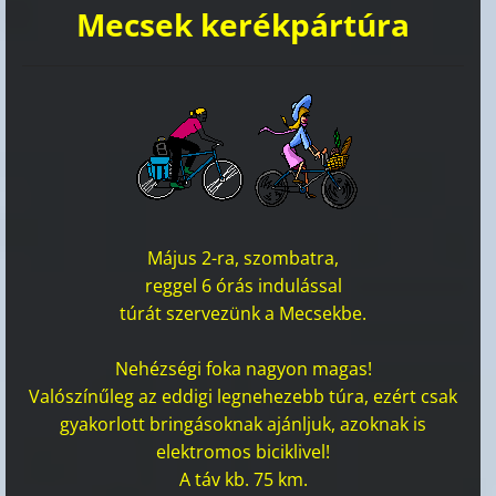
Mecsek kerékpártúra
Május 2-ra, szombatra,
reggel 6 órás indulással
túrát szervezünk a Mecsekbe.
Nehézségi foka nagyon magas!
Valószínűleg az eddigi legnehezebb túra, ezért csak
gyakorlott bringásoknak ajánljuk, azoknak is
elektromos biciklivel!
A táv kb. 75 km.