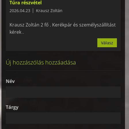
Túra részvétel
2026.04.23
Krausz Zoltán
Krausz Zoltán 2 fő . Kerékpár és személyszállítást
kérek .
Válasz
Új hozzászólás hozzáadása
Név
Tárgy