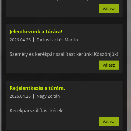
Válasz
Jelentkezünk a túrára!
2026.04.26
Farkas Laci ès Marika
Szemèly ès kerèkpár szállítást kèrünk! Köszönjük!
Válasz
Re:Jelentkezés a túrára.
2026.04.26
Nagy Zoltán
Kerékpárszállítást kérek!
Válasz