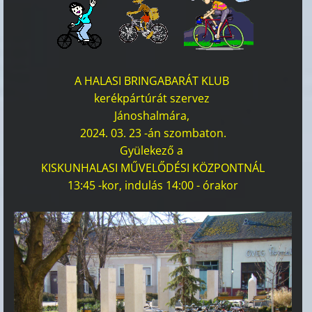
A HALASI BRINGABARÁT KLUB
kerékpártúrát szervez
Jánoshalmára,
2024. 03. 23 -án szombaton.
Gyülekező a
KISKUNHALASI MŰVELŐDÉSI KÖZPONTNÁL
13:45 -kor, indulás 14:00 - órakor