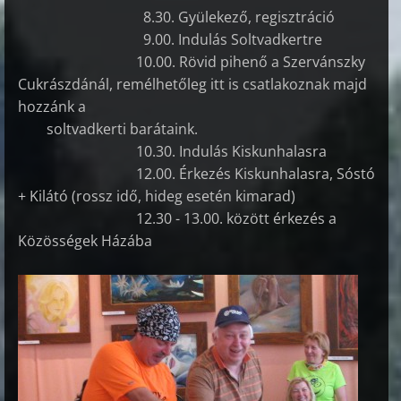
8.30. Gyülekező, regisztráció
9.00. Indulás Soltvadkertre
10.00. Rövid pihenő a Szervánszky
Cukrászdánál, remélhetőleg itt is csatlakoznak majd
hozzánk a
soltvadkerti barátaink.
10.30. Indulás Kiskunhalasra
12.00. Érkezés Kiskunhalasra, Sóstó
+ Kilátó (rossz idő, hideg esetén kimarad)
12.30 - 13.00. között érkezés a
Közösségek Házába