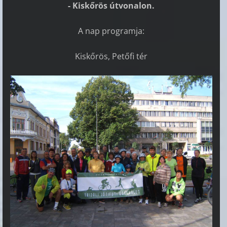
- Kiskőrös útvonalon.
A nap programja:
Kiskőrös, Petőfi tér