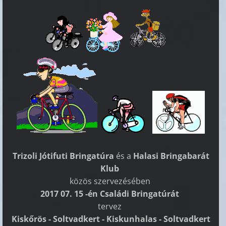
Trizoli Jótifuti Bringatúra
és a
Halasi Bringabarát
Klub
közös szervezésében
2017 07. 15 -én Családi Bringatúrát
tervez
Kiskőrös - Soltvadkert - Kiskunhalas - Soltvadkert