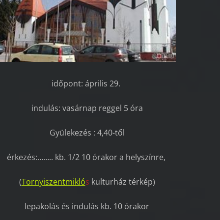
időpont: április 29.
indulás: vasárnap reggel 5 óra
Gyülekezés : 4,40-től
érkezés:…….. kb. 1/2 10 órakor a helyszínre,
(
Tornyiszentmikló
s
kulturház térkép)
lepakolás és indulás kb. 10 órakor