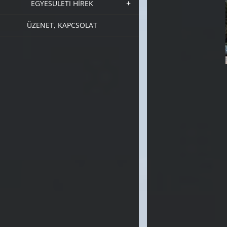
EGYESÜLETI HÍREK
ÜZENET, KAPCSOLAT