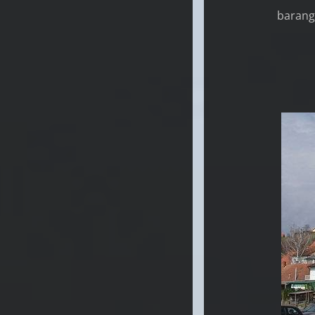
barango