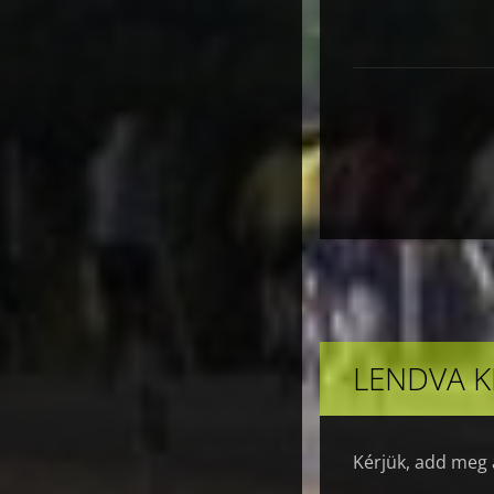
LENDVA K
Kérjük, add meg 