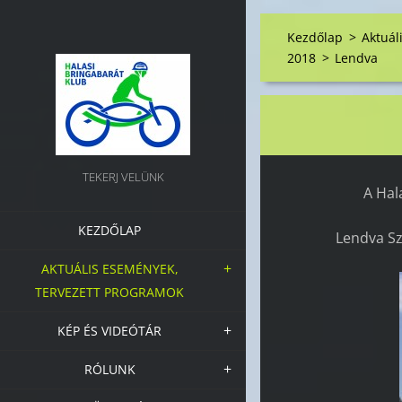
Kezdőlap
>
Aktuál
2018
>
Lendva
TEKERJ VELÜNK
A Hal
KEZDŐLAP
Lendva Sz
AKTUÁLIS ESEMÉNYEK,
TERVEZETT PROGRAMOK
KÉP ÉS VIDEÓTÁR
RÓLUNK