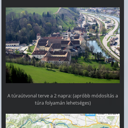
A túraútvonal terve a 2 napra: (apróbb módosítás a
túra folyamán lehetséges)