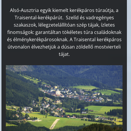
Alsó-Ausztria egyik kiemelt kerékpáros túraútja, a
Traisental-kerékpárút.
Szelíd és vadregényes
szakaszok, lélegzetelállítóan szép tájak, ízletes
finomságok: garantáltan tökéletes túra családoknak
és élménykerékpárosoknak. A Traisental kerékpáros
útvonalon élvezhetjük a dúsan zöldellő mostvierteli
tájat.