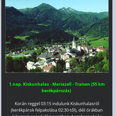
1.nap. Kiskunhalas - Mariazell - Traisen (55 km
kerékpározás)
Korán reggel 03:15 indulunk Kiskunhalasról
(kerékpárok felpakolása 02:30-től), déli órákban