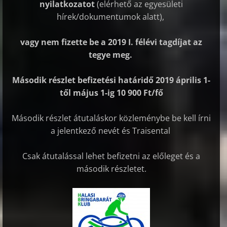
nyilatkozatot
(elérhető az egyesületi
hírek/dokumentumok alatt),
vagy nem fizette be a 2019 I. félévi tagdíjat az
tegye meg.
Második részlet befizetési határidő 2019 április 1-
től május 1-ig 10 900 Ft/fő
Második részlet átutaláskor közleménybe be kell írni
a jelentkező nevét és Traisental
Csak átutalással lehet befizetni az előleget és a
második részletet.