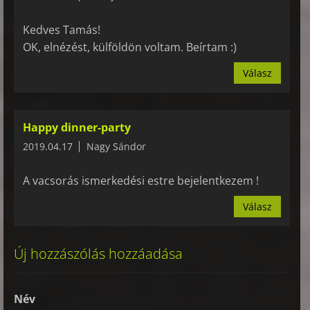
Kedves Tamás!
OK, elnézést, külföldön voltam. Beírtam :)
Válasz
Happy dinner-party
2019.04.17
Nagy Sándor
A vacsorás ismerkedési estre bejelentkezem !
Válasz
Új hozzászólás hozzáadása
Név