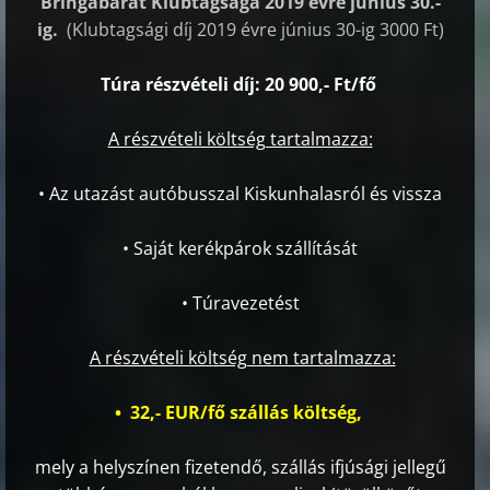
Bringabarát Klubtagsága 2019 évre június 30.-
ig.
(Klubtagsági díj 2019 évre június 30-ig 3000 Ft)
Túra részvételi díj: 20 900,- Ft/fő
A részvételi költség tartalmazza:
• Az utazást autóbusszal Kiskunhalasról és vissza
• Saját kerékpárok szállítását
• Túravezetést
A részvételi költség nem tartalmazza:
• 32,- EUR/fő szállás költség,
mely a helyszínen fizetendő, szállás ifjúsági jellegű