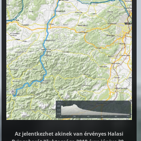
Az jelentkezhet akinek van érvényes Halasi